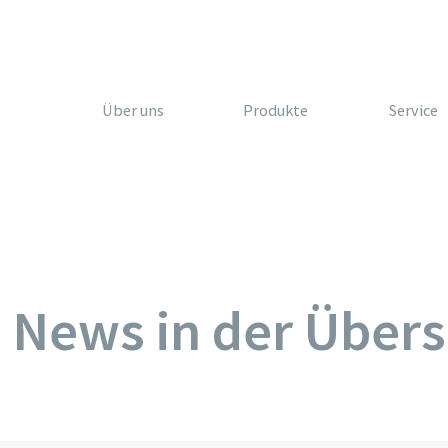
Über uns
Produkte
Service
e News in der Übers