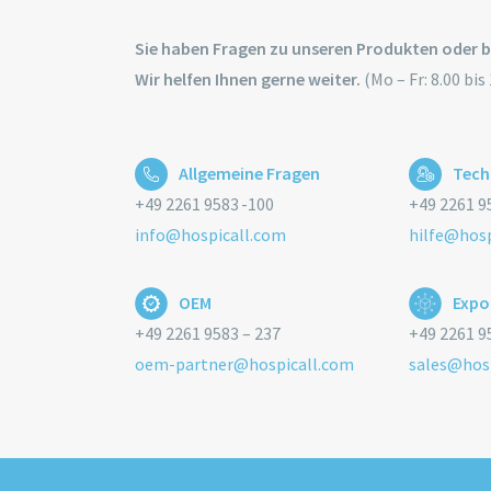
Sie haben Fragen zu unseren Produkten oder 
Wir helfen Ihnen gerne weiter.
(Mo – Fr: 8.00 bis
Allgemeine Fragen
Tech
+49 2261 9583 -100
+49 2261 95
info@hospicall.com
hilfe@hosp
OEM
Expo
+49 2261 9583 – 237
+49 2261 9
oem-partner@hospicall.com
sales@hos