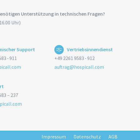
benötigen Unterstützung in technischen Fragen?
 16.00 Uhr)
nischer Support
Vertriebsinnendienst
83 - 911
+49 2261 9583 - 912
icall.com
auftrag@hospicall.com
rt
583 – 237
picall.com
Impressum
Datenschutz
AGB