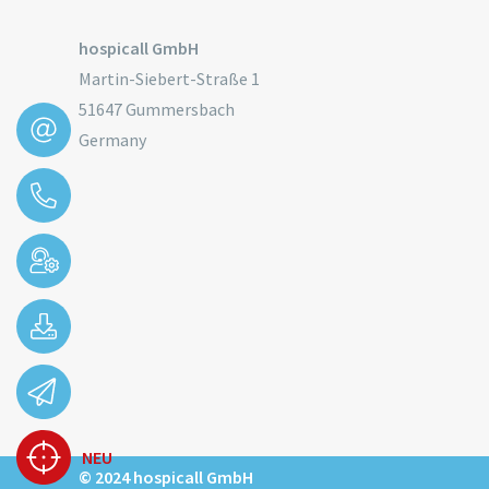
hospicall GmbH
Martin-Siebert-Straße 1
51647 Gummersbach
Germany
NEU
© 2024 hospicall GmbH