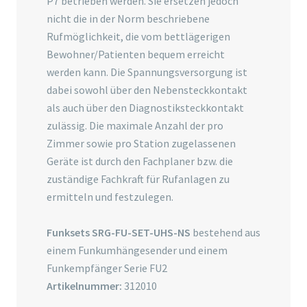
P7 betrieben werden. Sie ersetzen jedoch
nicht die in der Norm beschriebene
Rufmöglichkeit, die vom bettlägerigen
Bewohner/Patienten bequem erreicht
werden kann. Die Spannungsversorgung ist
dabei sowohl über den Nebensteckkontakt
als auch über den Diagnostiksteckkontakt
zulässig. Die maximale Anzahl der pro
Zimmer sowie pro Station zugelassenen
Geräte ist durch den Fachplaner bzw. die
zuständige Fachkraft für Rufanlagen zu
ermitteln und festzulegen.
Funksets SRG-FU-SET-UHS-NS
bestehend aus
einem Funkumhängesender und einem
Funkempfänger Serie FU2
Artikelnummer:
312010