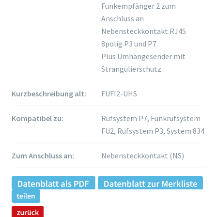
Funkempfänger 2 zum
Anschluss an
Nebensteckkontakt RJ45
8polig P3 und P7.
Plus Umhängesender mit
Strangulierschutz
Kurzbeschreibung alt:
FUFI2-UHS
Kompatibel zu:
Rufsystem P7, Funkrufsystem
FU2, Rufsystem P3, System 834
Zum Anschluss an:
Nebensteckkontakt (NS)