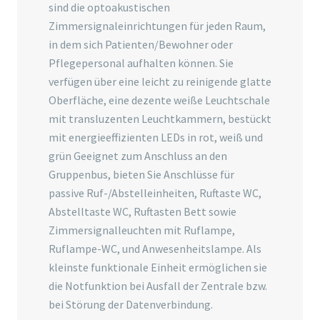
sind die optoakustischen
Zimmersignaleinrichtungen für jeden Raum,
in dem sich Patienten/Bewohner oder
Pflegepersonal aufhalten können. Sie
verfügen über eine leicht zu reinigende glatte
Oberfläche, eine dezente weiße Leuchtschale
mit transluzenten Leuchtkammern, bestückt
mit energieeffizienten LEDs in rot, weiß und
grün Geeignet zum Anschluss an den
Gruppenbus, bieten Sie Anschlüsse für
passive Ruf-/Abstelleinheiten, Ruftaste WC,
Abstelltaste WC, Ruftasten Bett sowie
Zimmersignalleuchten mit Ruflampe,
Ruflampe-WC, und Anwesenheitslampe. Als
kleinste funktionale Einheit ermöglichen sie
die Notfunktion bei Ausfall der Zentrale bzw.
bei Störung der Datenverbindung.