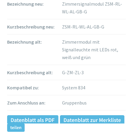
Bezeichnung neu:
Zimmersignalmodul ZSM-RL-
WL-AL-GB-G
Kurzbeschreibung neu:
ZSM-RL-WL-AL-GB-G
Bezeichnung alt:
Zimmermodul mit
Signalleuchte mit LEDs rot,
weiß und grün
Kurzbeschreibung alt:
G-ZM-ZL-3
Kompatibel zu:
System 834
Zum Anschluss an:
Gruppenbus