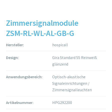
Zimmersignalmodule
ZSM-RL-WL-AL-GB-G
Hersteller:
hospicall
Design:
Gira Standard 55 Reinweiß
glänzend
Anwendungsbereich:
Optisch-akustische
Signaleinrichtungen /
Zimmersignalleuchten
Artikelnummer:
HPG292200