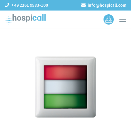
+49 2261 9583-100
info@hospicall.com
.
.