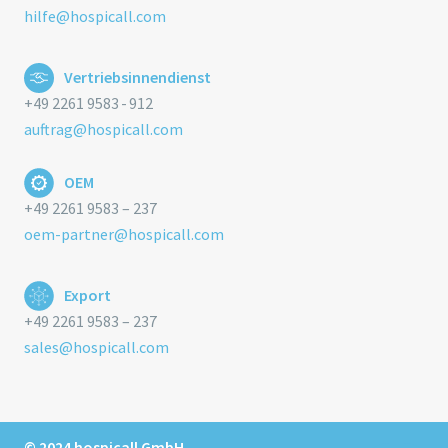
hilfe@hospicall.com
Vertriebsinnendienst
+49 2261 9583 - 912
auftrag@hospicall.com
OEM
+49 2261 9583 – 237
oem-partner@hospicall.com
Export
+49 2261 9583 – 237
sales@hospicall.com
© 2024 hospicall GmbH