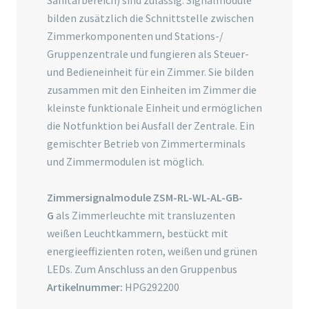
Sanitärbereich) sind zulässig. Signalmodule
bilden zusätzlich die Schnittstelle zwischen
Zimmerkomponenten und Stations-/
Gruppenzentrale und fungieren als Steuer-
und Bedieneinheit für ein Zimmer. Sie bilden
zusammen mit den Einheiten im Zimmer die
kleinste funktionale Einheit und ermöglichen
die Notfunktion bei Ausfall der Zentrale. Ein
gemischter Betrieb von Zimmerterminals
und Zimmermodulen ist möglich.
Zimmersignalmodule ZSM-RL-WL-AL-GB-
G
als Zimmerleuchte mit transluzenten
weißen Leuchtkammern, bestückt mit
energieeffizienten roten, weißen und grünen
LEDs. Zum Anschluss an den Gruppenbus
Artikelnummer:
HPG292200