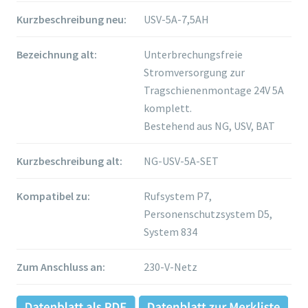
Kurzbeschreibung neu:
USV-5A-7,5AH
Bezeichnung alt:
Unterbrechungsfreie
Stromversorgung zur
Tragschienenmontage 24V 5A
komplett.
Bestehend aus NG, USV, BAT
Kurzbeschreibung alt:
NG-USV-5A-SET
Kompatibel zu:
Rufsystem P7,
Personenschutzsystem D5,
System 834
Zum Anschluss an:
230-V-Netz