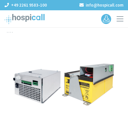
+49 2261 9583-100
info@hospicall.com
.
. .
.