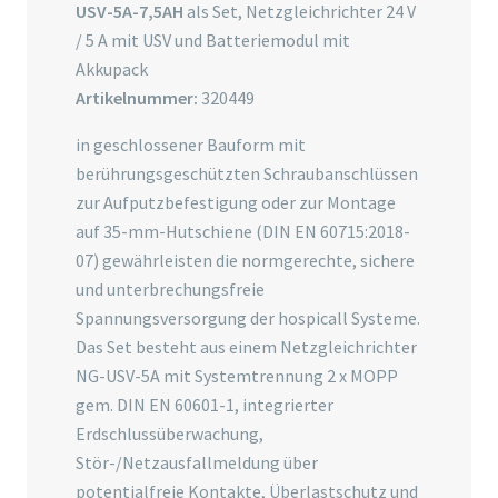
USV-5A-7,5AH
als Set, Netzgleichrichter 24 V
/ 5 A mit USV und Batteriemodul mit
Akkupack
Artikelnummer:
320449
in geschlossener Bauform mit
berührungsgeschützten Schraubanschlüssen
zur Aufputzbefestigung oder zur Montage
auf 35-mm-Hutschiene (DIN EN 60715:2018-
07) gewährleisten die normgerechte, sichere
und unterbrechungsfreie
Spannungsversorgung der hospicall Systeme.
Das Set besteht aus einem Netzgleichrichter
NG-USV-5A mit Systemtrennung 2 x MOPP
gem. DIN EN 60601-1, integrierter
Erdschlussüberwachung,
Stör-/Netzausfallmeldung über
potentialfreie Kontakte, Überlastschutz und