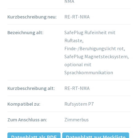
NMA
Kurzbeschreibung neu:
RE-RT-NMA
Bezeichnung alt:
SafePlug Rufeinheit mit
Ruftaste,
Finde-/Beruhigungslicht rot,
SafePlug Magnetstecksystem,
optional mit
Sprachkommunikation
Kurzbeschreibung alt:
RE-RT-NMA
Kompatibel zu:
Rufsystem P7
Zum Anschluss an:
Zimmerbus