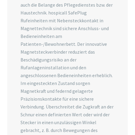
auch die Belange des Pflegedienstes bzw. der
Haustechnik. hospicall SafePlug
Rufeinheiten mit Nebensteckkontakt in
Magnettechnik sind sichere Anschluss- und
Bedieneinheiten am
Patienten-/Bewohnerbett. Der innovative
Magnetsteckverbinder reduziert das
Beschädigungsrisiko an der
Rufanlageninstallation und den
angeschlossenen Bedieneinheiten erheblich.
Im eingesteckten Zustand sorgen
Magnetkraft und federnd gelagerte
Präzisionskontakte für eine sichere
Verbindung. Überschreitet die Zugkraft an der
Schnur einen definierten Wert oder wird der
Stecker in einen unzulässigen Winkel
gebracht, z. B. durch Bewegungen des