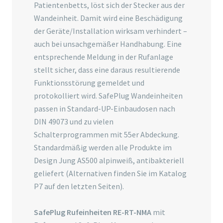
Patientenbetts, löst sich der Stecker aus der
Wandeinheit. Damit wird eine Beschädigung
der Geräte/Installation wirksam verhindert –
auch bei unsachgemäßer Handhabung. Eine
entsprechende Meldung in der Rufanlage
stellt sicher, dass eine daraus resultierende
Funktionsstörung gemeldet und
protokolliert wird. SafePlug Wandeinheiten
passen in Standard-UP-Einbaudosen nach
DIN 49073 und zu vielen
Schalterprogrammen mit 55er Abdeckung.
Standardmäßig werden alle Produkte im
Design Jung AS500 alpinweiß, antibakteriell
geliefert (Alternativen finden Sie im Katalog
P7 auf den letzten Seiten).
SafePlug Rufeinheiten RE-RT-NMA
mit