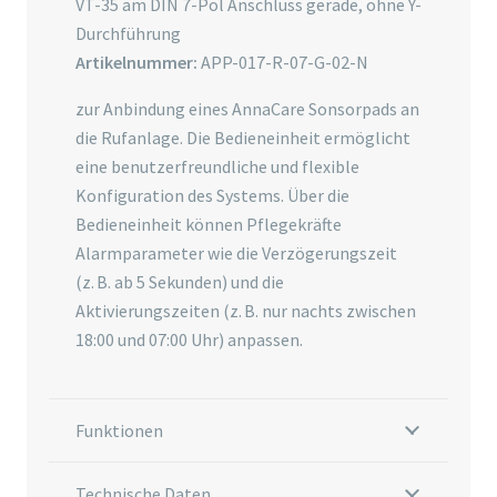
VT-35 am DIN 7-Pol Anschluss gerade, ohne Y-
Durchführung
Artikelnummer:
APP-017-R-07-G-02-N
zur Anbindung eines AnnaCare Sonsorpads an
die Rufanlage. Die Bedieneinheit ermöglicht
eine benutzerfreundliche und flexible
Konfiguration des Systems. Über die
Bedieneinheit können Pflegekräfte
Alarmparameter wie die Verzögerungszeit
(z. B. ab 5 Sekunden) und die
Aktivierungszeiten (z. B. nur nachts zwischen
18:00 und 07:00 Uhr) anpassen.
Funktionen
Technische Daten