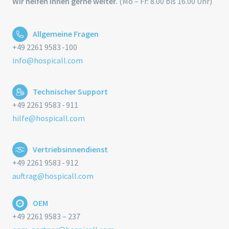
Wir helfen Ihnen gerne weiter.
(Mo – Fr: 8.00 bis 16.00 Uhr)
Allgemeine Fragen
+49 2261 9583 -100
info@hospicall.com
Technischer Support
+49 2261 9583 - 911
hilfe@hospicall.com
Vertriebsinnendienst
+49 2261 9583 - 912
auftrag@hospicall.com
OEM
+49 2261 9583 – 237