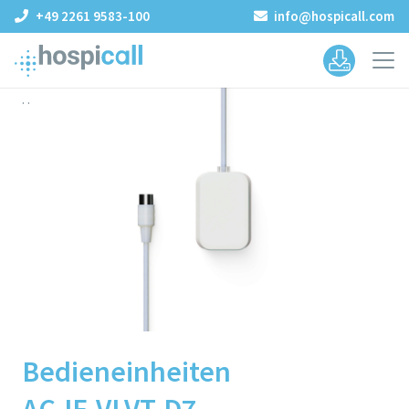
+49 2261 9583-100
info@hospicall.com
.
.
Bedieneinheiten
AC-IF-VLVT-D7