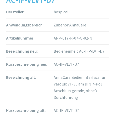
Hersteller:
hospicall
Anwendungsbereich:
Zubehör AnnaCare
Artikelnummer:
APP-017-R-07-G-02-N
Bezeichnung neu:
Bedieneinheit AC-IF-VLVT-D7
Kurzbeschreibung neu:
AC-IF-VLVT-D7
Bezeichnung alt:
AnnaCare Bedieninterface für
Varolux VT-35 am DIN 7-Pol
Anschluss gerade, ohne Y-
Durchführung
Kurzbeschreibung alt:
AC-IF-VLVT-D7